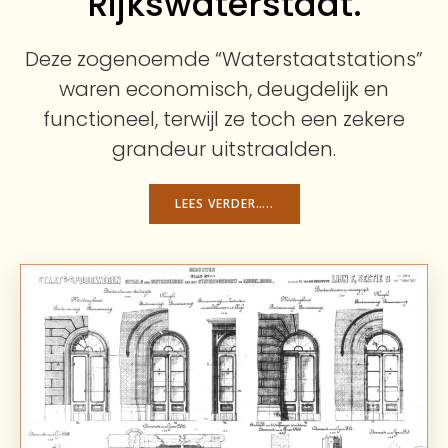
Rijkswaterstaat.
Deze zogenoemde “Waterstaatstations”
waren economisch, deugdelijk en
functioneel, terwijl ze toch een zekere
grandeur uitstraalden.
LEES VERDER…..