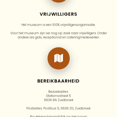
VRIJWILLIGERS
Het museum is een 100% vrijwilligersorganisatie.
Voor het museum zijn we nog op zoek naar vrijwilligers. Onder
andere als gids, receptionist en cateringmedewerker.
BEREIKBAARHEID
Bezoekadres:
Stationsstraat 5
9636 BA Zuidbroek
Postadres: Postbus 5, 9636 ZG, Zuidbroek
Routebeschrijving? Klik op het icoon!