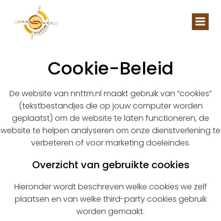
Naar
de
inhoud
springen
Cookie-Beleid
De website van nnttm.nl maakt gebruik van “cookies”
(tekstbestandjes die op jouw computer worden
geplaatst) om de website te laten functioneren, de
website te helpen analyseren om onze dienstverlening te
verbeteren of voor marketing doeleindes.
Overzicht van gebruikte cookies
Hieronder wordt beschreven welke cookies we zelf
plaatsen en van welke third-party cookies gebruik
worden gemaakt.