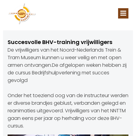
Naar
de
inhoud
springen
Succesvolle BHV-training vrijwilligers
De vrijwilligers van het Noord-Nederlands Trein &
Tram Museum kunnen u weer veilig en met open
armen ontvangen.De afgelopen weken hebben zij
de cursus Bedrijfshulpverlening met succes
gevolgd
Onder het toeziend oog van de instructeur werden
er diverse brandjes geblust, verbanden gelegd en
reanimaties uitgevoerd. Vrijwilligers van het NNTTM
gaan eens per jaar op herhaling voor deze BHV-
cursus.