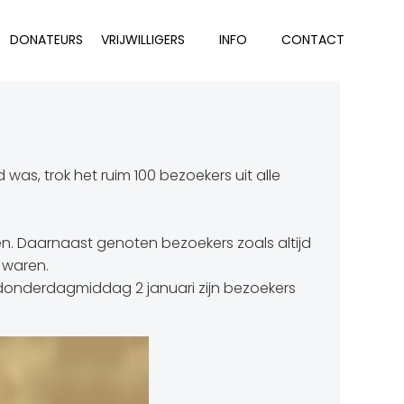
DONATEURS
VRIJWILLIGERS
INFO
CONTACT
as, trok het ruim 100 bezoekers uit alle
ren. Daarnaast genoten bezoekers zoals altijd
 waren.
donderdagmiddag 2 januari zijn bezoekers