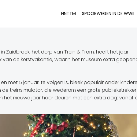
NNTTM
SPOORWEGEN IN DE WWII
 Zuidbroek, het dorp van Trein & Tram, heeft het jaar
k van de kerstvakantie, waarin het museum extra geopend w
 en met 5 januari te volgen is, bleek populair onder kinde
 treinsimulator, die wederom een grote publiekstrekker
 het nieuwe jaar haar deuren met een extra dag: vanaf 