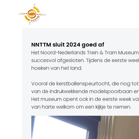
Naar
de
inhoud
springen
NNTTM sluit 2024 goed af
Het Noord-Nederlands Trein & Tram Museum in
succesvol afgesloten. Tijdens de eerste wee
hoeken van het land.
Vooral de kerstballenspeurtocht, die nog tot
van de indrukwekkende modelspoorbaan en de
Het museum opent ook in de eerste week van
van harte welkom om een kijkje te nemen.