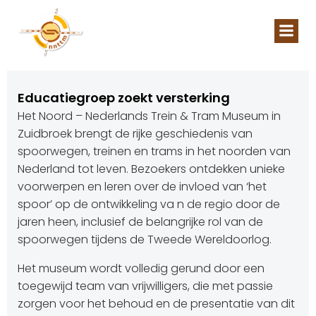
Naar
de
inhoud
springen
Educatiegroep zoekt versterking
Het Noord – Nederlands Trein & Tram Museum in
Zuidbroek brengt de rijke geschiedenis van
spoorwegen, treinen en trams in het noorden van
Nederland tot leven. Bezoekers ontdekken unieke
voorwerpen en leren over de invloed van ‘het
spoor’ op de ontwikkeling va n de regio door de
jaren heen, inclusief de belangrijke rol van de
spoorwegen tijdens de Tweede Wereldoorlog.
Het museum wordt volledig gerund door een
toegewijd team van vrijwilligers, die met passie
zorgen voor het behoud en de presentatie van dit