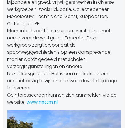
bijzondere erfgoed. Vrijwilligers werken in diverse
werkgroepen, zoals Educatie, Collectiebeheer,
Modelbouw, Technis che Dienst, Suppoosten,
Catering en PR.
Momenteel zoekt het museum versterking, met
name voor de werkgroep Educatie. Deze
werkgroep zorgt ervoor dat de
spoorweggeschiedenis op een aansprekende
manier wordt gedeeld met scholen,
verzorgingsinstellingen en andere
bezoekersgroepen. Het is een unieke kans om
creatief bezig te zijn en een waardevolle bijdrage
te leveren.
Geïnteresseerden kunnen zich aanmelden via de
website:
www.nnttm.nl