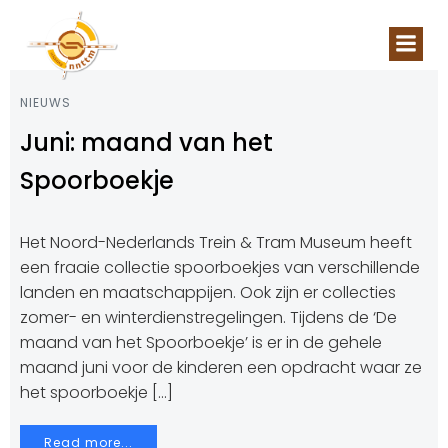
Naar
de
inhoud
springen
NIEUWS
Juni: maand van het
Spoorboekje
Het Noord-Nederlands Trein & Tram Museum heeft
een fraaie collectie spoorboekjes van verschillende
landen en maatschappijen. Ook zijn er collecties
zomer- en winterdienstregelingen. Tijdens de ‘De
maand van het Spoorboekje’ is er in de gehele
maand juni voor de kinderen een opdracht waar ze
het spoorboekje […]
Read more...