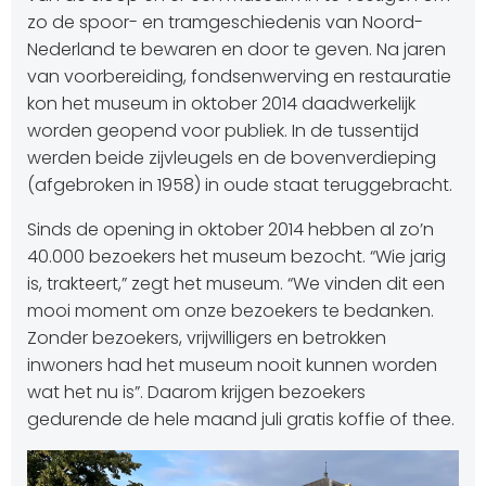
zo de spoor- en tramgeschiedenis van Noord-
Nederland te bewaren en door te geven. Na jaren
van voorbereiding, fondsenwerving en restauratie
kon het museum in oktober 2014 daadwerkelijk
worden geopend voor publiek. In de tussentijd
werden beide zijvleugels en de bovenverdieping
(afgebroken in 1958) in oude staat teruggebracht.
Sinds de opening in oktober 2014 hebben al zo’n
40.000 bezoekers het museum bezocht. “Wie jarig
is, trakteert,” zegt het museum. “We vinden dit een
mooi moment om onze bezoekers te bedanken.
Zonder bezoekers, vrijwilligers en betrokken
inwoners had het museum nooit kunnen worden
wat het nu is”. Daarom krijgen bezoekers
gedurende de hele maand juli gratis koffie of thee.