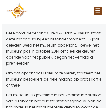
Naar
de
inhoud
springen
Het Noord-Nederlands Trein & Tram Museum staat
deze maand stil bij een bijzonder moment: 25 jaar
geleden werd het museum opgericht. Hoewel het
museum pas in oktober 2014 officieel de deuren
opende voor het publiek, begon het verhaal al
jaren eerder.
Om dat oprichtingsjubileum te vieren, trakteert het
museum bezoekers de hele maand op gratis koffie
of thee.
Het museum is gevestigd in het voormalige station
van Zuidbroek, het oudste stationsgebouw van de
provincie. In het monumentale gebouw wordt de