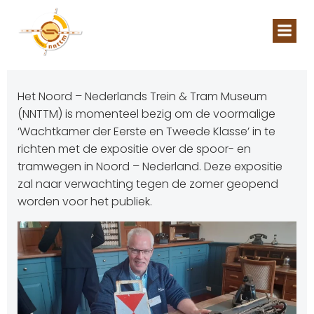
Naar
de
inhoud
springen
Het Noord – Nederlands Trein & Tram Museum
(NNTTM) is momenteel bezig om de voormalige
‘Wachtkamer der Eerste en Tweede Klasse’ in te
richten met de expositie over de spoor- en
tramwegen in Noord – Nederland. Deze expositie
zal naar verwachting tegen de zomer geopend
worden voor het publiek.