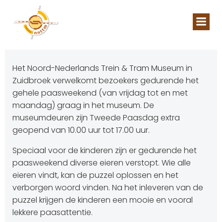
Naar
de
inhoud
springen
Het Noord-Nederlands Trein & Tram Museum in
Zuidbroek verwelkomt bezoekers gedurende het
gehele paasweekend (van vrijdag tot en met
maandag) graag in het museum. De
museumdeuren zijn Tweede Paasdag extra
geopend van 10.00 uur tot 17.00 uur.
Speciaal voor de kinderen zijn er gedurende het
paasweekend diverse eieren verstopt. Wie alle
eieren vindt, kan de puzzel oplossen en het
verborgen woord vinden. Na het inleveren van de
puzzel krijgen de kinderen een mooie en vooral
lekkere paasattentie.