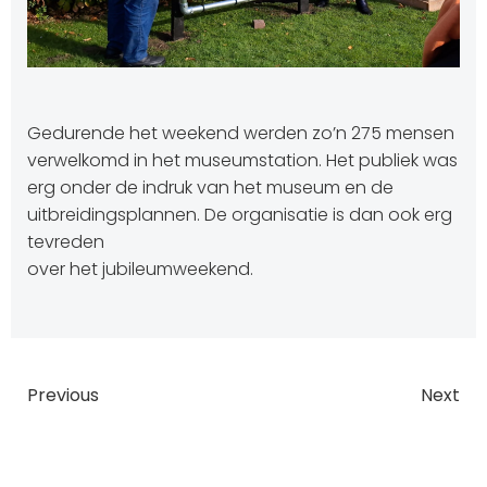
Gedurende het weekend werden zo’n 275 mensen
verwelkomd in het museumstation. Het publiek was
erg onder de indruk van het museum en de
uitbreidingsplannen. De organisatie is dan ook erg
tevreden
over het jubileumweekend.
Bericht
Bericht
Previous
Next
navigatie
navigatie