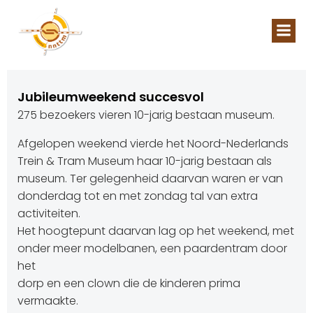
Naar
de
inhoud
springen
Jubileumweekend succesvol
275 bezoekers vieren 10-jarig bestaan museum.
Afgelopen weekend vierde het Noord-Nederlands
Trein & Tram Museum haar 10-jarig bestaan als
museum. Ter gelegenheid daarvan waren er van
donderdag tot en met zondag tal van extra
activiteiten.
Het hoogtepunt daarvan lag op het weekend, met
onder meer modelbanen, een paardentram door
het
dorp en een clown die de kinderen prima
vermaakte.