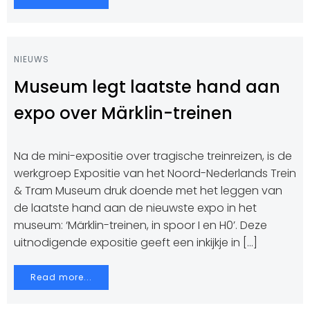
NIEUWS
Museum legt laatste hand aan
expo over Märklin-treinen
Na de mini-expositie over tragische treinreizen, is de
werkgroep Expositie van het Noord-Nederlands Trein
& Tram Museum druk doende met het leggen van
de laatste hand aan de nieuwste expo in het
museum: ‘Märklin-treinen, in spoor I en H0’. Deze
uitnodigende expositie geeft een inkijkje in […]
Read more...