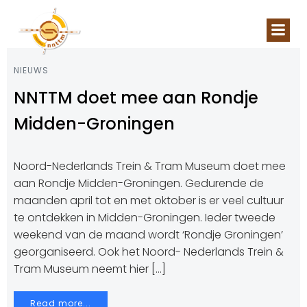
Naar
de
inhoud
springen
NIEUWS
NNTTM doet mee aan Rondje
Midden-Groningen
Noord-Nederlands Trein & Tram Museum doet mee
aan Rondje Midden-Groningen. Gedurende de
maanden april tot en met oktober is er veel cultuur
te ontdekken in Midden-Groningen. Ieder tweede
weekend van de maand wordt ‘Rondje Groningen’
georganiseerd. Ook het Noord- Nederlands Trein &
Tram Museum neemt hier […]
Read more...